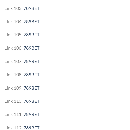
Link 103:
789BET
Link 104:
789BET
Link 105:
789BET
Link 106:
789BET
Link 107:
789BET
Link 108:
789BET
Link 109:
789BET
Link 110:
789BET
Link 111:
789BET
Link 112:
789BET