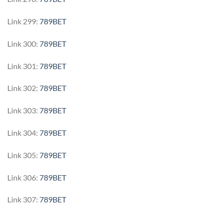
Link 299:
789BET
Link 300:
789BET
Link 301:
789BET
Link 302:
789BET
Link 303:
789BET
Link 304:
789BET
Link 305:
789BET
Link 306:
789BET
Link 307:
789BET