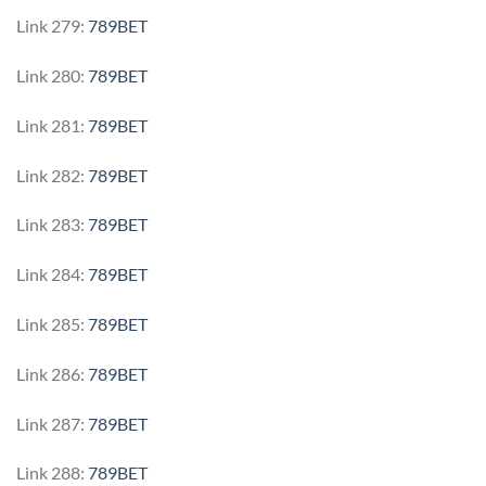
Link 279:
789BET
Link 280:
789BET
Link 281:
789BET
Link 282:
789BET
Link 283:
789BET
Link 284:
789BET
Link 285:
789BET
Link 286:
789BET
Link 287:
789BET
Link 288:
789BET