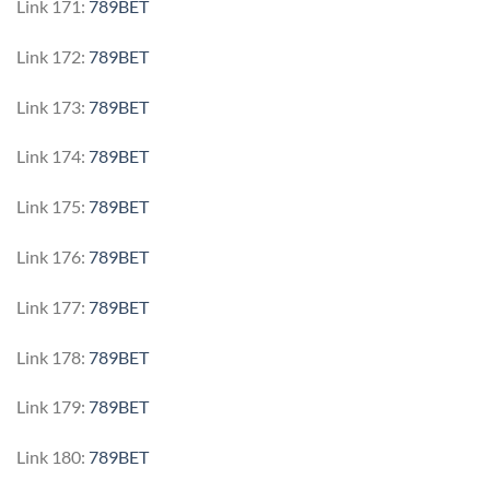
Link 171:
789BET
Link 172:
789BET
Link 173:
789BET
Link 174:
789BET
Link 175:
789BET
Link 176:
789BET
Link 177:
789BET
Link 178:
789BET
Link 179:
789BET
Link 180:
789BET