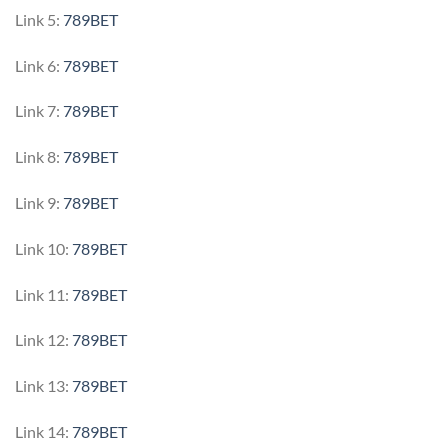
Link 5:
789BET
Link 6:
789BET
Link 7:
789BET
Link 8:
789BET
Link 9:
789BET
Link 10:
789BET
Link 11:
789BET
Link 12:
789BET
Link 13:
789BET
Link 14:
789BET