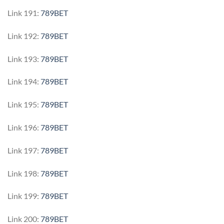
Link 191:
789BET
Link 192:
789BET
Link 193:
789BET
Link 194:
789BET
Link 195:
789BET
Link 196:
789BET
Link 197:
789BET
Link 198:
789BET
Link 199:
789BET
Link 200:
789BET