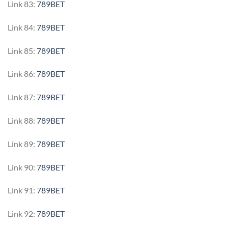
Link 83:
789BET
Link 84:
789BET
Link 85:
789BET
Link 86:
789BET
Link 87:
789BET
Link 88:
789BET
Link 89:
789BET
Link 90:
789BET
Link 91:
789BET
Link 92:
789BET