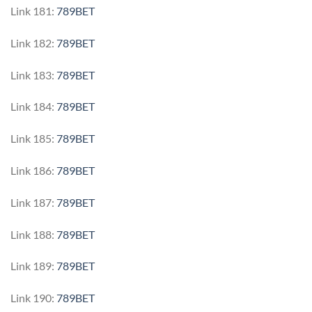
Link 181:
789BET
Link 182:
789BET
Link 183:
789BET
Link 184:
789BET
Link 185:
789BET
Link 186:
789BET
Link 187:
789BET
Link 188:
789BET
Link 189:
789BET
Link 190:
789BET