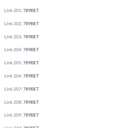
Link 201:
789BET
Link 202:
789BET
Link 203:
789BET
Link 204:
789BET
Link 205:
789BET
Link 206:
789BET
Link 207:
789BET
Link 208:
789BET
Link 209:
789BET
Link 210:
789BET