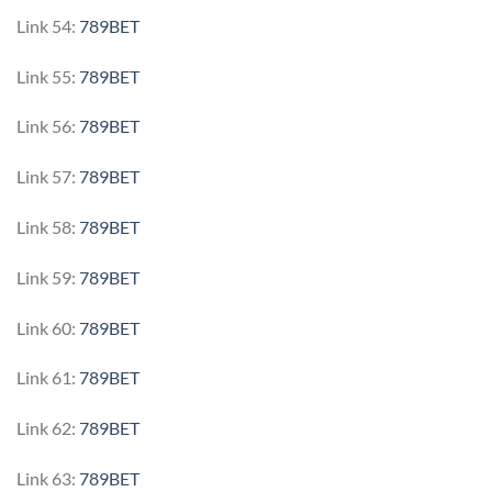
Link 54:
789BET
Link 55:
789BET
Link 56:
789BET
Link 57:
789BET
Link 58:
789BET
Link 59:
789BET
Link 60:
789BET
Link 61:
789BET
Link 62:
789BET
Link 63:
789BET