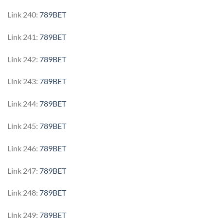
Link 240:
789BET
Link 241:
789BET
Link 242:
789BET
Link 243:
789BET
Link 244:
789BET
Link 245:
789BET
Link 246:
789BET
Link 247:
789BET
Link 248:
789BET
Link 249:
789BET