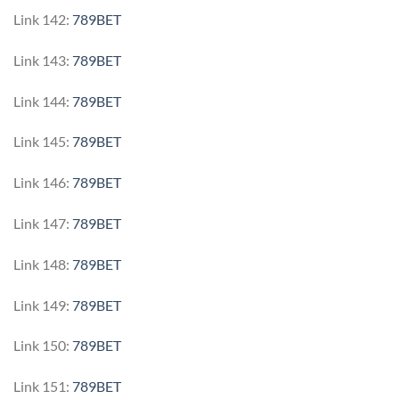
Link 142:
789BET
Link 143:
789BET
Link 144:
789BET
Link 145:
789BET
Link 146:
789BET
Link 147:
789BET
Link 148:
789BET
Link 149:
789BET
Link 150:
789BET
Link 151:
789BET