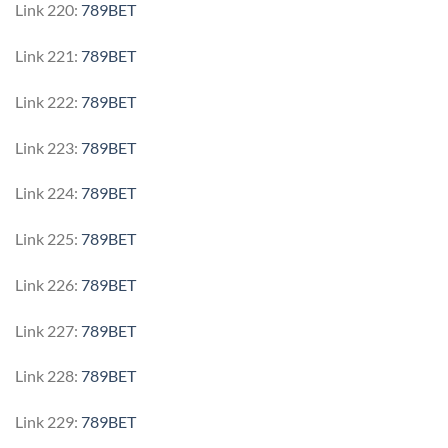
Link 220:
789BET
Link 221:
789BET
Link 222:
789BET
Link 223:
789BET
Link 224:
789BET
Link 225:
789BET
Link 226:
789BET
Link 227:
789BET
Link 228:
789BET
Link 229:
789BET