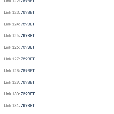
Link 122:
789BET
Link 123:
789BET
Link 124:
789BET
Link 125:
789BET
Link 126:
789BET
Link 127:
789BET
Link 128:
789BET
Link 129:
789BET
Link 130:
789BET
Link 131:
789BET