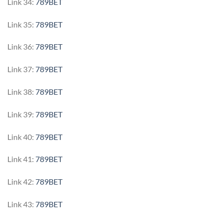
Link 34:
789BET
Link 35:
789BET
Link 36:
789BET
Link 37:
789BET
Link 38:
789BET
Link 39:
789BET
Link 40:
789BET
Link 41:
789BET
Link 42:
789BET
Link 43:
789BET