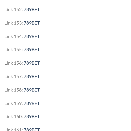
Link 152:
789BET
Link 153:
789BET
Link 154:
789BET
Link 155:
789BET
Link 156:
789BET
Link 157:
789BET
Link 158:
789BET
Link 159:
789BET
Link 160:
789BET
Link 161:
789BET