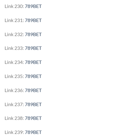
Link 230:
789BET
Link 231:
789BET
Link 232:
789BET
Link 233:
789BET
Link 234:
789BET
Link 235:
789BET
Link 236:
789BET
Link 237:
789BET
Link 238:
789BET
Link 239:
789BET