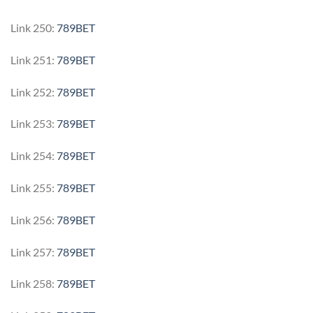
Link 250:
789BET
Link 251:
789BET
Link 252:
789BET
Link 253:
789BET
Link 254:
789BET
Link 255:
789BET
Link 256:
789BET
Link 257:
789BET
Link 258:
789BET