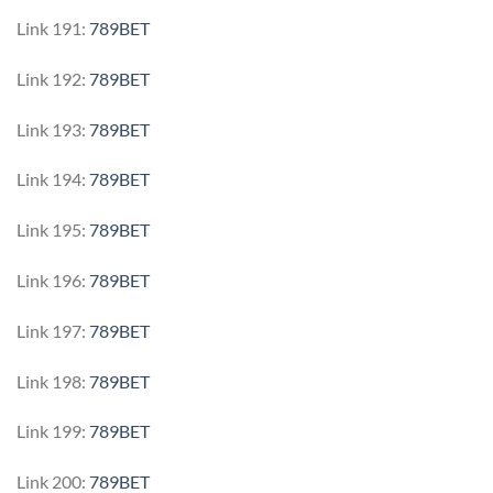
Link 191:
789BET
Link 192:
789BET
Link 193:
789BET
Link 194:
789BET
Link 195:
789BET
Link 196:
789BET
Link 197:
789BET
Link 198:
789BET
Link 199:
789BET
Link 200:
789BET