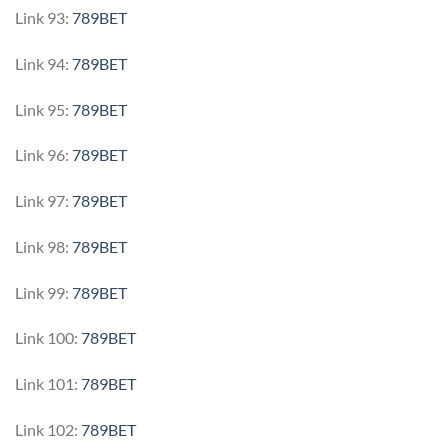
Link 93:
789BET
Link 94:
789BET
Link 95:
789BET
Link 96:
789BET
Link 97:
789BET
Link 98:
789BET
Link 99:
789BET
Link 100:
789BET
Link 101:
789BET
Link 102:
789BET