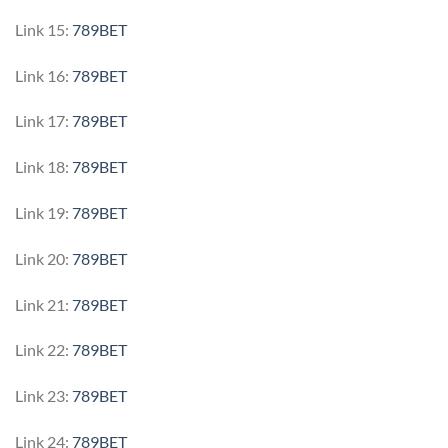
Link 15:
789BET
Link 16:
789BET
Link 17:
789BET
Link 18:
789BET
Link 19:
789BET
Link 20:
789BET
Link 21:
789BET
Link 22:
789BET
Link 23:
789BET
Link 24:
789BET