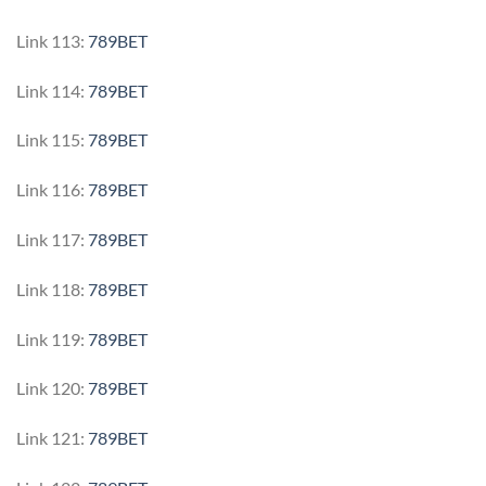
Link 113:
789BET
Link 114:
789BET
Link 115:
789BET
Link 116:
789BET
Link 117:
789BET
Link 118:
789BET
Link 119:
789BET
Link 120:
789BET
Link 121:
789BET