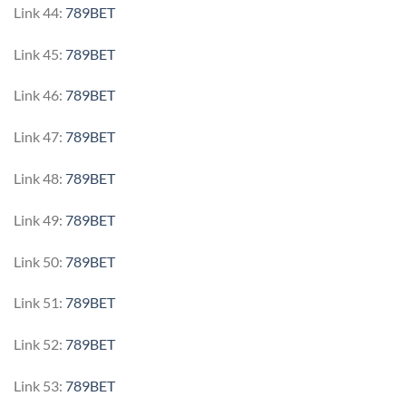
Link 44:
789BET
Link 45:
789BET
Link 46:
789BET
Link 47:
789BET
Link 48:
789BET
Link 49:
789BET
Link 50:
789BET
Link 51:
789BET
Link 52:
789BET
Link 53:
789BET