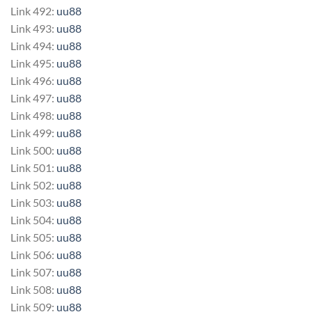
Link 492:
uu88
Link 493:
uu88
Link 494:
uu88
Link 495:
uu88
Link 496:
uu88
Link 497:
uu88
Link 498:
uu88
Link 499:
uu88
Link 500:
uu88
Link 501:
uu88
Link 502:
uu88
Link 503:
uu88
Link 504:
uu88
Link 505:
uu88
Link 506:
uu88
Link 507:
uu88
Link 508:
uu88
Link 509:
uu88