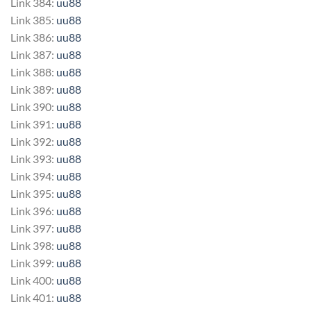
Link 384:
uu88
Link 385:
uu88
Link 386:
uu88
Link 387:
uu88
Link 388:
uu88
Link 389:
uu88
Link 390:
uu88
Link 391:
uu88
Link 392:
uu88
Link 393:
uu88
Link 394:
uu88
Link 395:
uu88
Link 396:
uu88
Link 397:
uu88
Link 398:
uu88
Link 399:
uu88
Link 400:
uu88
Link 401:
uu88