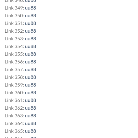
Link 349:
uu88
Link 350:
uu88
Link 351:
uu88
Link 352:
uu88
Link 353:
uu88
Link 354:
uu88
Link 355:
uu88
Link 356:
uu88
Link 357:
uu88
Link 358:
uu88
Link 359:
uu88
Link 360:
uu88
Link 361:
uu88
Link 362:
uu88
Link 363:
uu88
Link 364:
uu88
Link 365:
uu88