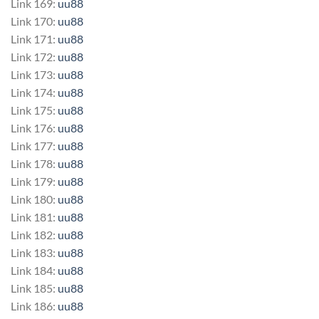
Link 169:
uu88
Link 170:
uu88
Link 171:
uu88
Link 172:
uu88
Link 173:
uu88
Link 174:
uu88
Link 175:
uu88
Link 176:
uu88
Link 177:
uu88
Link 178:
uu88
Link 179:
uu88
Link 180:
uu88
Link 181:
uu88
Link 182:
uu88
Link 183:
uu88
Link 184:
uu88
Link 185:
uu88
Link 186:
uu88