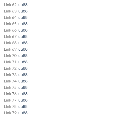
Link 62:
uu88
Link 63:
uu88
Link 64:
uu88
Link 65:
uu88
Link 66:
uu88
Link 67:
uu88
Link 68:
uu88
Link 69:
uu88
Link 70:
uu88
Link 71:
uu88
Link 72:
uu88
Link 73:
uu88
Link 74:
uu88
Link 75:
uu88
Link 76:
uu88
Link 77:
uu88
Link 78:
uu88
Link 79:
uu88