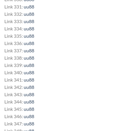
Link 331:
uu88
Link 332:
uu88
Link 333:
uu88
Link 334:
uu88
Link 335:
uu88
Link 336:
uu88
Link 337:
uu88
Link 338:
uu88
Link 339:
uu88
Link 340:
uu88
Link 341:
uu88
Link 342:
uu88
Link 343:
uu88
Link 344:
uu88
Link 345:
uu88
Link 346:
uu88
Link 347:
uu88
Link 348:
uu88