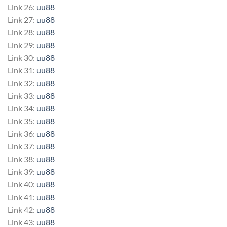
Link 26:
uu88
Link 27:
uu88
Link 28:
uu88
Link 29:
uu88
Link 30:
uu88
Link 31:
uu88
Link 32:
uu88
Link 33:
uu88
Link 34:
uu88
Link 35:
uu88
Link 36:
uu88
Link 37:
uu88
Link 38:
uu88
Link 39:
uu88
Link 40:
uu88
Link 41:
uu88
Link 42:
uu88
Link 43:
uu88