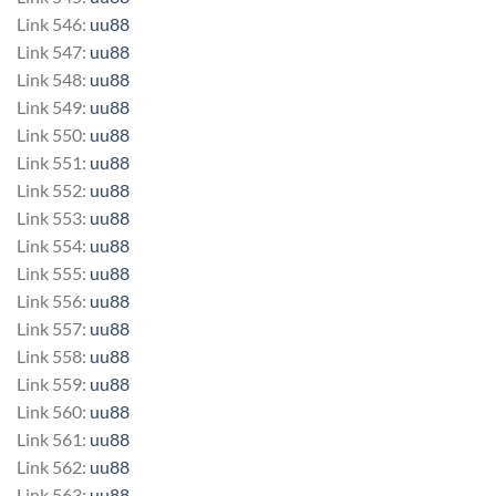
Link 546:
uu88
Link 547:
uu88
Link 548:
uu88
Link 549:
uu88
Link 550:
uu88
Link 551:
uu88
Link 552:
uu88
Link 553:
uu88
Link 554:
uu88
Link 555:
uu88
Link 556:
uu88
Link 557:
uu88
Link 558:
uu88
Link 559:
uu88
Link 560:
uu88
Link 561:
uu88
Link 562:
uu88
Link 563:
uu88