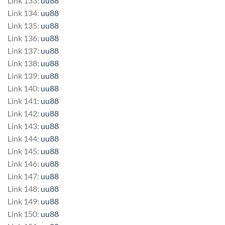
Link 133:
uu88
Link 134:
uu88
Link 135:
uu88
Link 136:
uu88
Link 137:
uu88
Link 138:
uu88
Link 139:
uu88
Link 140:
uu88
Link 141:
uu88
Link 142:
uu88
Link 143:
uu88
Link 144:
uu88
Link 145:
uu88
Link 146:
uu88
Link 147:
uu88
Link 148:
uu88
Link 149:
uu88
Link 150:
uu88