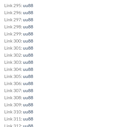
Link 295:
uu88
Link 296:
uu88
Link 297:
uu88
Link 298:
uu88
Link 299:
uu88
Link 300:
uu88
Link 301:
uu88
Link 302:
uu88
Link 303:
uu88
Link 304:
uu88
Link 305:
uu88
Link 306:
uu88
Link 307:
uu88
Link 308:
uu88
Link 309:
uu88
Link 310:
uu88
Link 311:
uu88
Link 312:
uu88