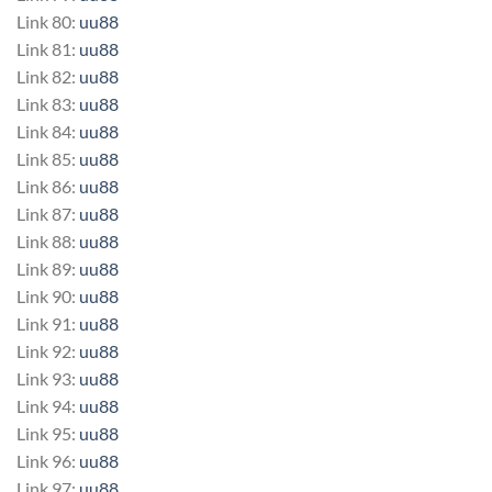
Link 80:
uu88
Link 81:
uu88
Link 82:
uu88
Link 83:
uu88
Link 84:
uu88
Link 85:
uu88
Link 86:
uu88
Link 87:
uu88
Link 88:
uu88
Link 89:
uu88
Link 90:
uu88
Link 91:
uu88
Link 92:
uu88
Link 93:
uu88
Link 94:
uu88
Link 95:
uu88
Link 96:
uu88
Link 97:
uu88