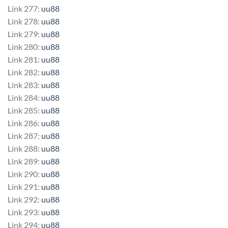
Link 277:
uu88
Link 278:
uu88
Link 279:
uu88
Link 280:
uu88
Link 281:
uu88
Link 282:
uu88
Link 283:
uu88
Link 284:
uu88
Link 285:
uu88
Link 286:
uu88
Link 287:
uu88
Link 288:
uu88
Link 289:
uu88
Link 290:
uu88
Link 291:
uu88
Link 292:
uu88
Link 293:
uu88
Link 294:
uu88