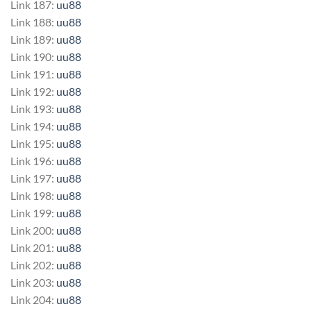
Link 187:
uu88
Link 188:
uu88
Link 189:
uu88
Link 190:
uu88
Link 191:
uu88
Link 192:
uu88
Link 193:
uu88
Link 194:
uu88
Link 195:
uu88
Link 196:
uu88
Link 197:
uu88
Link 198:
uu88
Link 199:
uu88
Link 200:
uu88
Link 201:
uu88
Link 202:
uu88
Link 203:
uu88
Link 204:
uu88