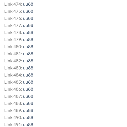
Link 474:
uu88
Link 475:
uu88
Link 476:
uu88
Link 477:
uu88
Link 478:
uu88
Link 479:
uu88
Link 480:
uu88
Link 481:
uu88
Link 482:
uu88
Link 483:
uu88
Link 484:
uu88
Link 485:
uu88
Link 486:
uu88
Link 487:
uu88
Link 488:
uu88
Link 489:
uu88
Link 490:
uu88
Link 491:
uu88